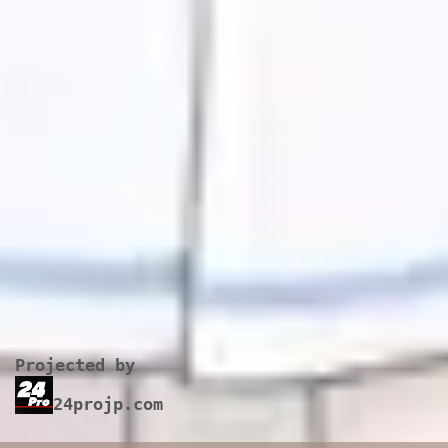
Projected by
24projp.com