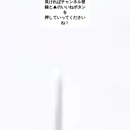
良ければチャンネル登
録と▲のいいねボタン
を
押していってください
ね！