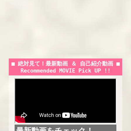
■ 絶対見て！最新動画 ＆ 自己紹介動画 ■
Recommended MOVIE Pick UP !!
最新動画をチェック
！