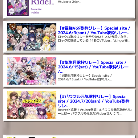
Vtuber x 24pr...
【#最強V69歌枠リレー】Special site /
2024.6/9(san) / YouTube歌枠リレー...
ロックな歌枠リレーをやりたい！ という思いから、
ロックに精通している 14名のVTuber、Vsinger様...
【#誕生月歌枠リレー】Special site /
2024.6/15(sat) / YouTube歌枠リレー
/...
【 #誕生月歌枠リレー】Special site /
2024.6/15(sat) / YouTube歌枠リレ...
【#パワフル元気歌枠リレー】Special
site / 2024.7/28(san) / YouTube歌枠
リレ...
Re㎡eeX協賛！Vtuber発掘!! #パワフル元気歌枠リレ
ーとはー パワフルで元気なVtuberさんに た...