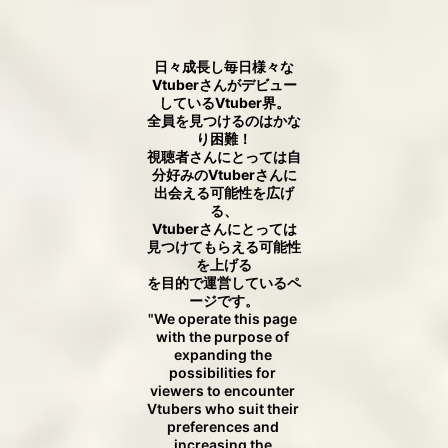
日々成長し毎日様々な
Vtuberさんがデビュー
しているVtuber界。

全員を見つけるのはかな
り困難！

視聴者さんにとっては自
分好みのVtuberさんに
出会える可能性を広げ
る、

Vtuberさんにとっては
見つけてもらえる可能性
を上げる

を目的で運営しているペ
ージです。
"We operate this page 
with the purpose of 
expanding the 
possibilities for 
viewers to encounter 
Vtubers who suit their 
preferences and 
increasing the 