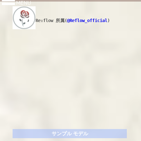
MENU
Re:flow 所属(
@Reflow_official
)
サンプル モデル