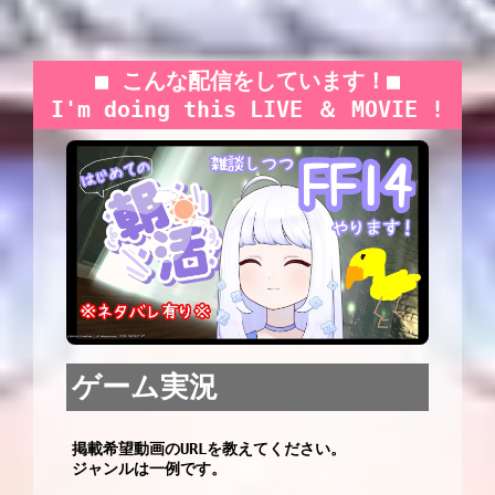
■ 
こんな配信をしています！
I'm doing this LIVE ＆ MOVIE !
ゲーム実況
掲載希望動画のURLを教えてください。

ジャンルは一例です。