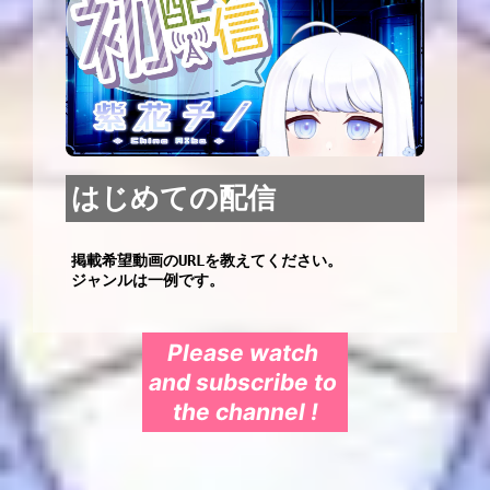
はじめての配信
掲載希望動画のURLを教えてください。

ジャンルは一例です。
Please watch 
and subscribe to 
the channel !