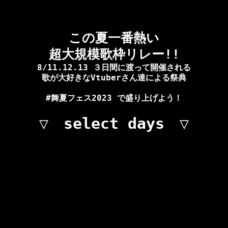
この夏一番熱い

超大規模歌枠リレー!!
8/11.12.13 ３日間に渡って開催される

歌が大好きなVtuberさん達による祭典

#舞夏フェス2023 で盛り上げよう！
▽　select days　▽