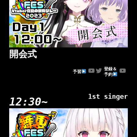
開会式
YouTube
Twitter
YouTube
登録＆
予習
予約
1st singer
12:30~