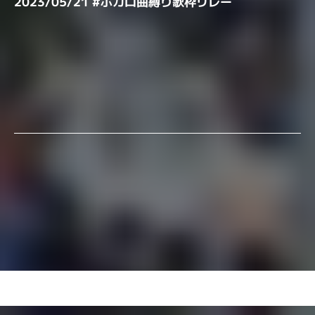
2023/05/21 #ボカロ曲縛り歌枠リレー