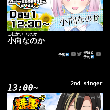
こむかい なのか
小向なのか
YouTube
Twitter
YouTube
登録＆
予習
予約
2nd singer
13:00~