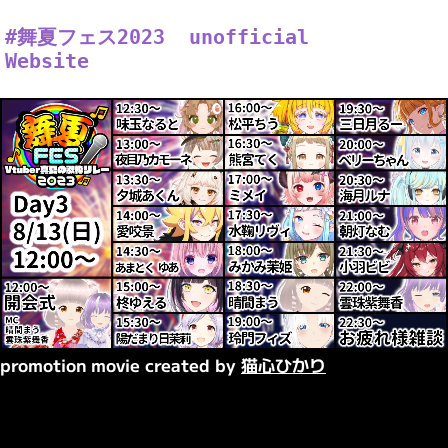
#舞夏フェス2023  unofficial 
Website
promotion movie created by
猫心ひかり