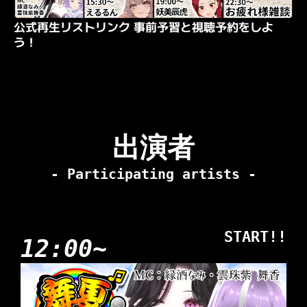
公式再生リストリンク 事前予習と視聴予約をしよ
う！
出演者
- Participating artists -
START!!
12:00~