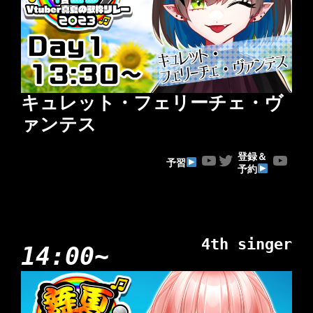
キュレット・フェリーチェ・ヴ
ァンテス
YouTube
Twitter
YouTube
登録＆
予習
予約
4th singer
14:00~