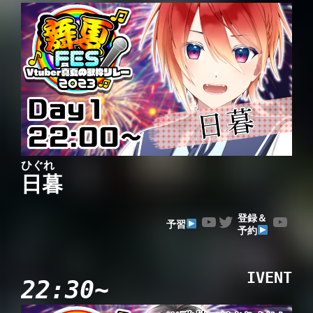
ひぐれ
日暮
YouTube
Twitter
YouTube
登録＆
予習
予約
IVENT
22:30~