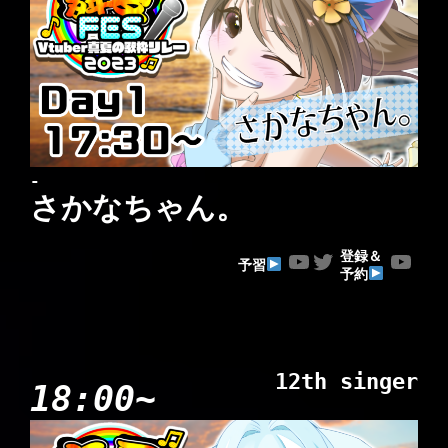
-
さかなちゃん。
YouTube
Twitter
YouTube
登録＆
予習
予約
12th singer
18:00~