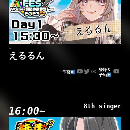
-
えるるん
YouTube
Twitter
Link
YouTube
登録＆
予習
予約
8th singer
16:00~