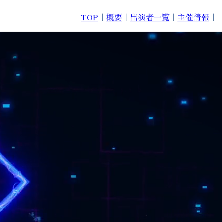
TOP
｜
概要
｜
出演者一覧
｜
主催情報
｜