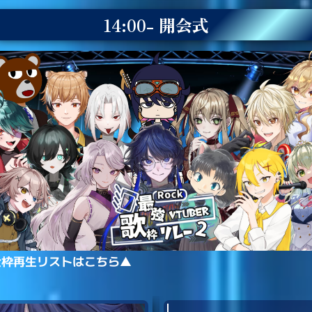
14:00- 開会式
全枠再生リストはこちら▲