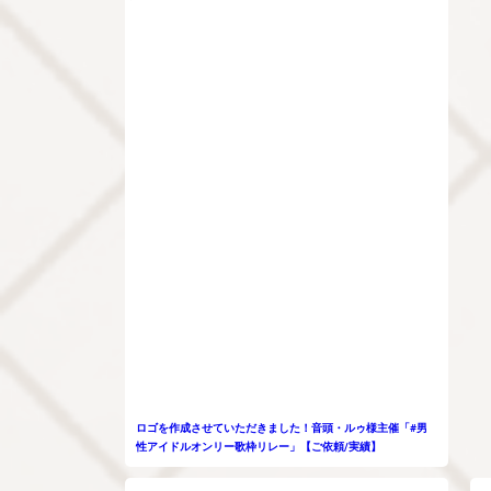
ロゴを作成させていただきました！音頭・ルゥ様主催「#男
性アイドルオンリー歌枠リレー」【ご依頼/実績】