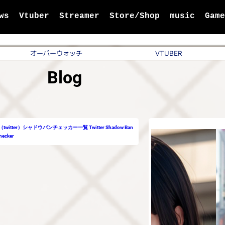
ws
Vtuber
Streamer
Store/Shop
music
Gam
オーバーウォッチ
VTUBER
Blog
（twitter）シャドウバンチェッカー一覧 Twitter Shadow Ban
hecker