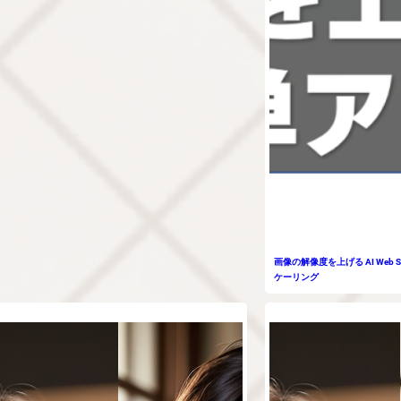
画像の解像度を上げる AI Web S
ケーリング