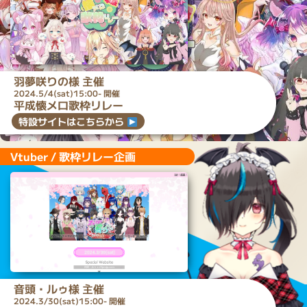
羽夢咲りの
様 主催
2024.5/4(sat)15:00- 開催
平成懐メロ歌枠リレー
特設サイトはこちらから
Vtuber / 歌枠リレー企画
音頭・ルゥ
様 主催
2024.3/30(sat)15:00- 開催