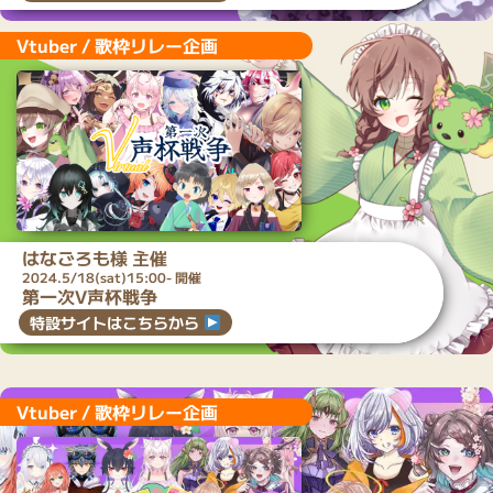
Vtuber / 歌枠リレー企画
はなごろも
様 主催
2024.5/18(sat)15:00- 開催
第一次V声杯戦争
特設サイトはこちらから
Vtuber / 歌枠リレー企画