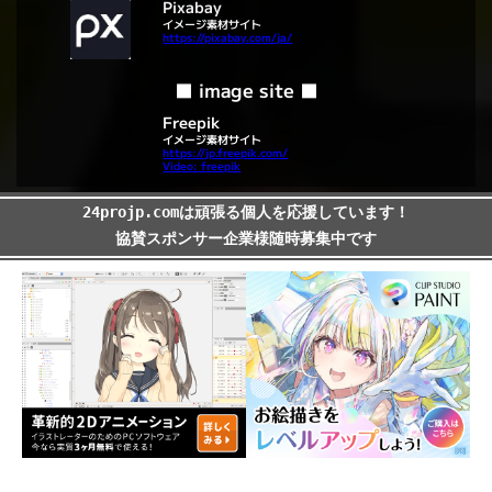
Pixabay
イメージ素材サイト
https://pixabay.com/ja/
■ image site ■
Freepik
イメージ素材サイト
https://jp.freepik.com/
Video: freepik
24projp.comは頑張る個人を応援しています！
協賛スポンサー企業様随時募集中です