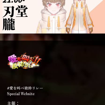
刃堂
朧
#愛を叫べ歌枠リレー
Special Website
主催：