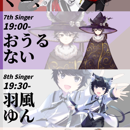
7th Singer
19:00-
おうる
ない
8th Singer
19:30-
羽風
ゆん