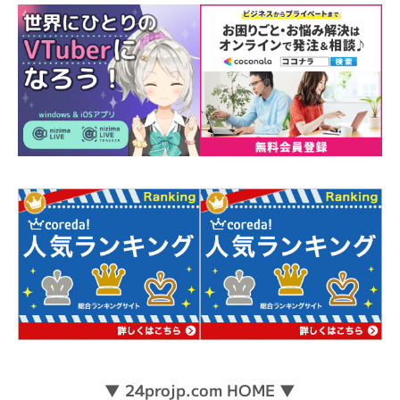
▼ 24projp.com HOME ▼