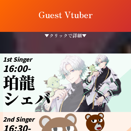
Guest Vtuber
▼クリックで詳細▼
1st Singer
16:00-
珀龍
シェバ
2nd Singer
16:30-