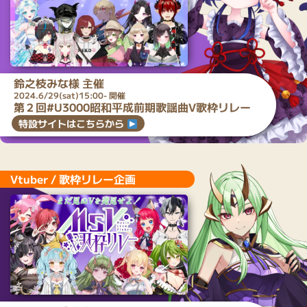
鈴之枝みな
様 主催
2024.6/29(sat)15:00- 開催
第２回#U3000昭和平成前期歌謡曲V歌枠リレー
特設サイトはこちらから
Vtuber / 歌枠リレー企画