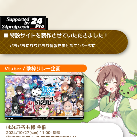
■ 特設サイトを製作させていただきました！
バラバラになりがちな情報をまとめて1ページに
Vtuber / 歌枠リレー企画
はなごろも
様 主催
2024/10/27(sun) 11:00- 開催