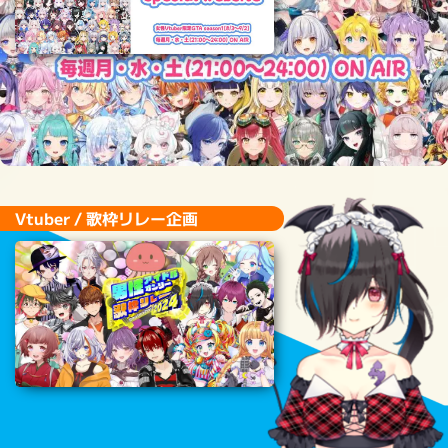
■ 特設サイトを製作させていただきました！
バラバラになりがちな情報をまとめて1ページに
Vtuber / 歌枠リレー企画
Vtuber / 歌枠リレー企画