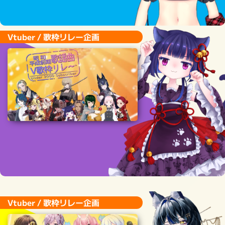
Vtuber / 歌枠リレー企画