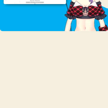
Vtuber / 歌枠リレー企画
Vtuber / 歌枠リレー企画