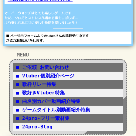
■ インタビューやイベントのご紹介をさせていただ
きました！
あなたの企画について教えてください
Vtuber / インタビュー