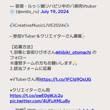
— 音頭・ルゥ
喉リハビリ中のバ美肉Vtuber
(@ondo_ru)
July 19, 2024
CreativeMusicLIVE2024
– ̗̀参加VTuber＆クリエイターさん募集 ̖́‐
【応募方法】
1.羽零と音街ひびきさん
@hibiki_otomachi
の
フォロー
※運営チームの方もお願いします
2.該当フォームに応募
●VTuberさん用
https://t.co/IFCId9QsUG
●クリエイターさん用
https://t.co/owE0gWJc2u
pic.twitter.com/4UFuXMLu8y