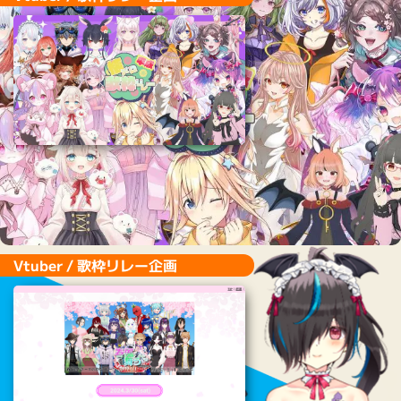
Vtuber / 歌枠リレー企画