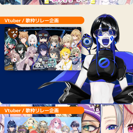
Vtuber / 歌枠リレー企画