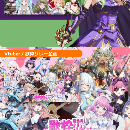
Vtuber / 歌枠リレー企画
Vtuber / 歌枠リレー企画