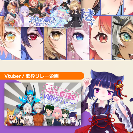
Vtuber / 歌枠リレー企画