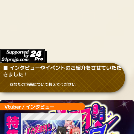
Vtuber / 歌枠リレー企画