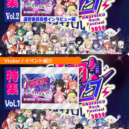
Vtuber / 歌枠リレー企画