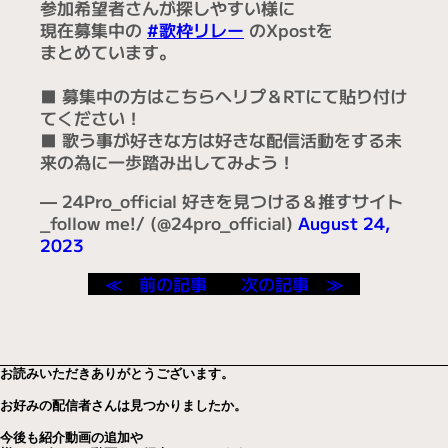
#現在募集中の歌枠リレーまとめ
https://t.co/d5LFuCy7rX
参加希望者さんが探しやすい様に
現在募集中の
#歌枠リレー
のXpostを
まとめています。
■ 募集中の方はこちらへリプ＆RTにて貼り付け
てください！
■ 歌う事が好きな方は好きな配信活動をする未
来の為に一歩踏み出してみよう！
— 24Pro_official 好きを見つける＆推すサイト
_follow me!/ (@24pro_official)
August 24,
2023
≪ 前の記事
次の記事 ≫
お読みいただきありがとうございます。
