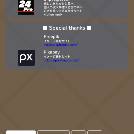
楽しいをもっと世界へ
個人の収入が増える世の中へ
好きを見つける＆推すサイト
\follow me!/
■ Special thanks ■
Freepik
イメージ素材サイト
https://jp.freepik.com/
Pixabay
イメージ素材サイト
https://pixabay.com/ja/