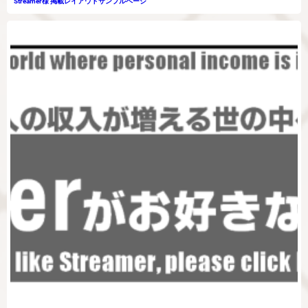
Streamer様 掲載レイアウトサンプルページ