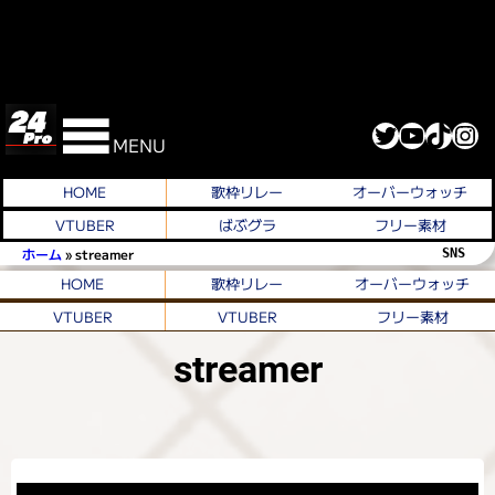
Twitter
YouTube
TikTok
Instagram
MENU
HOME
歌枠リレー
オーバーウォッチ
VTUBER
ばぶグラ
フリー素材
ホーム
»
streamer
SNS 
HOME
歌枠リレー
オーバーウォッチ
VTUBER
VTUBER
フリー素材
streamer