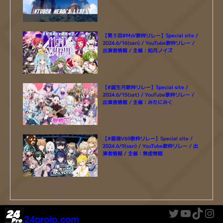
【第３回#MsV歌枠リレー】Special site /
2024.6/16(san) / YouTube歌枠リレー /
出演者情報 / 主催：如月ノイズ
【#誕生月歌枠リレー】Special site /
2024.6/15(sat) / YouTube歌枠リレー /
出演者情報 / 主催：みたにみく
【#最強V69歌枠リレー】Special site /
2024.6/9(san) / YouTube歌枠リレー / 出
演者情報 / 主催：無虚無眠
Twitter
YouTube
TikTok
Instagram
24projp.com