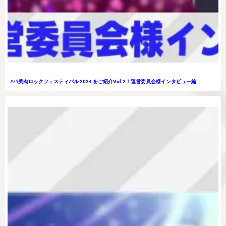
#バ美肉ロックフェスティバル 2024 をご紹介Vol.2！運営委員会様インタビュー編