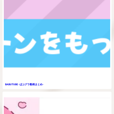
BABUTUBE -ばぶグラ動画まとめ-