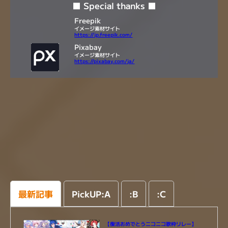
■ Special thanks ■
Freepik
イメージ素材サイト
https://jp.freepik.com/
Pixabay
イメージ素材サイト
https://pixabay.com/ja/
最新記事
PickUP:A
:
B
:
C
【復活おめでとうニコニコ歌枠リレー】