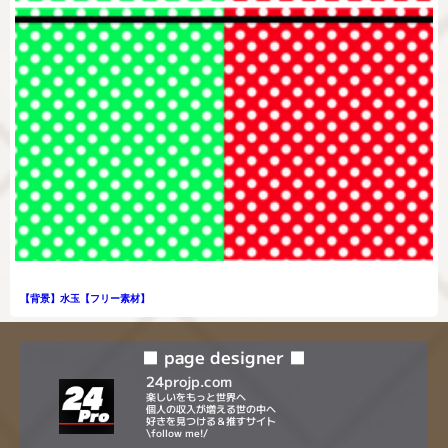
【背景】水玉【フリー素材】
■ page designer ■
24projp.com
楽しいをもっと世界へ
個人の収入が増える世の中へ
好きを見つける＆推すサイト
\follow me!/