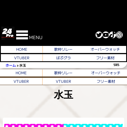
Twitter
YouTube
TikTok
Instagram
MENU
HOME
歌枠リレー
オーバーウォッチ
VTUBER
ばぶグラ
フリー素材
ホーム
»
水玉
SNS 
HOME
歌枠リレー
オーバーウォッチ
VTUBER
VTUBER
フリー素材
水玉