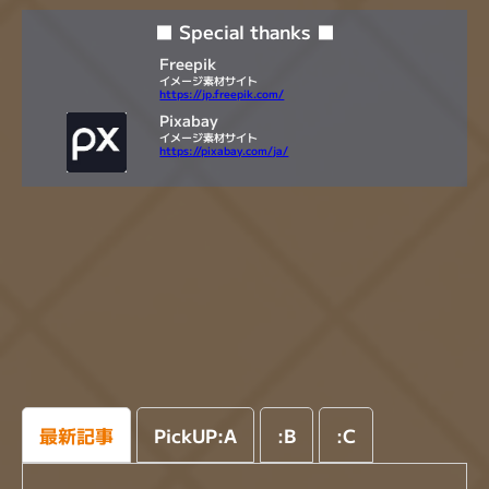
■ Special thanks ■
Freepik
イメージ素材サイト
https://jp.freepik.com/
Pixabay
イメージ素材サイト
https://pixabay.com/ja/
最新記事
PickUP:A
:
B
:
C