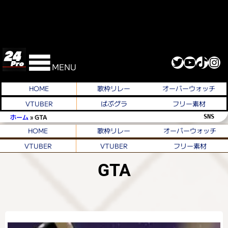
Twitter
YouTube
TikTok
Instagram
MENU
HOME
歌枠リレー
オーバーウォッチ
VTUBER
ばぶグラ
フリー素材
ホーム
»
GTA
SNS 
HOME
歌枠リレー
オーバーウォッチ
VTUBER
VTUBER
フリー素材
GTA