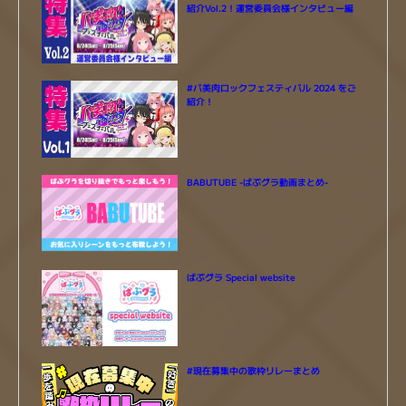
紹介Vol.2！運営委員会様インタビュー編
#バ美肉ロックフェスティバル 2024 をご
紹介！
BABUTUBE -ばぶグラ動画まとめ-
ばぶグラ Special website
#現在募集中の歌枠リレーまとめ