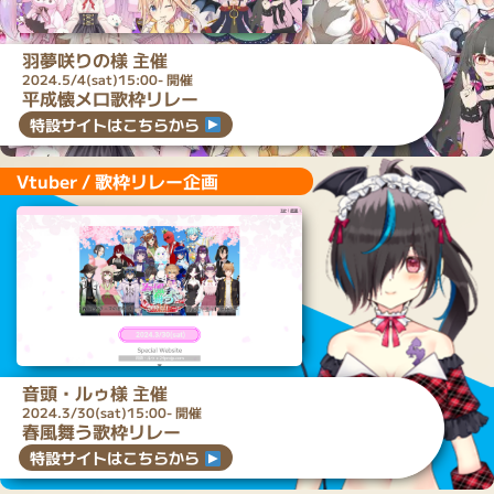
羽夢咲りの
様 主催
2024.5/4(sat)15:00- 開催
平成懐メロ歌枠リレー
特設サイトはこちらから
Vtuber / 歌枠リレー企画
音頭・ルゥ
様 主催
2024.3/30(sat)15:00- 開催
春風舞う歌枠リレー
特設サイトはこちらから