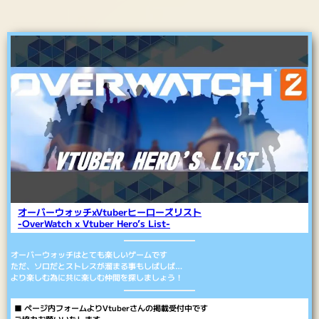
オーバーウォッチxVtuberヒーローズリスト
-OverWatch x Vtuber Hero’s List-
オーバーウォッチはとても楽しいゲームです
ただ、ソロだとストレスが溜まる事もしばしば…
より楽しむ為に共に楽しむ仲間を探しましょう！
■ ページ内フォームよりVtuberさんの掲載受付中です