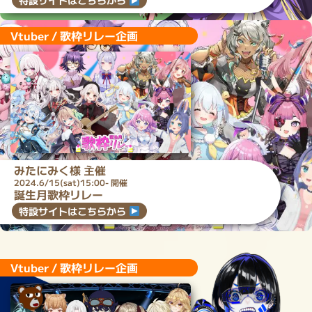
特設サイトはこちらから
Vtuber / 歌枠リレー企画
みたにみく
様 主催
2024.6/15(sat)15:00- 開催
誕生月歌枠リレー
特設サイトはこちらから
Vtuber / 歌枠リレー企画