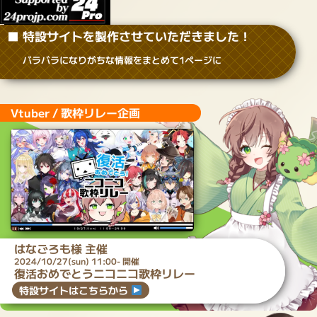
■ 特設サイトを製作させていただきました！
バラバラになりがちな情報をまとめて1ページに
Vtuber / 歌枠リレー企画
はなごろも
様 主催
2024/10/27(sun) 11:00- 開催
復活おめでとうニコニコ歌枠リレー
特設サイトはこちらから