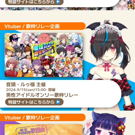
特設サイトはこちらから
Vtuber / 歌枠リレー企画
音頭・ルゥ
様 主催
2024.9/15(san)15:00- 開催
男性アイドルオンリー歌枠リレー
特設サイトはこちらから
Vtuber / 歌枠リレー企画