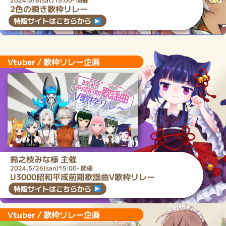
2色の瞬き歌枠リレー
特設サイトはこちらから
Vtuber / 歌枠リレー企画
鈴之枝みな
様 主催
2024.5/26(san)15:00- 開催
U3000昭和平成前期歌謡曲V歌枠リレー
特設サイトはこちらから
Vtuber / 歌枠リレー企画