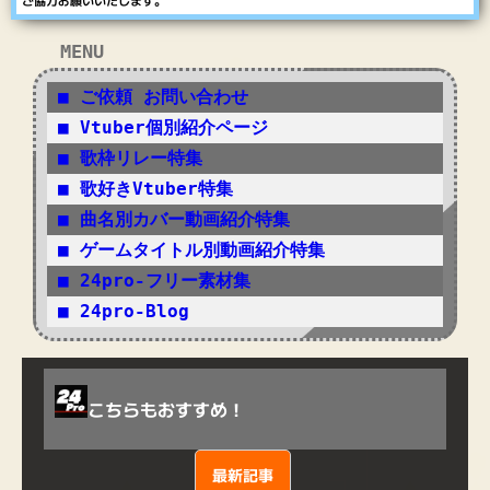
ご協力お願いいたします。
MENU
■ ご依頼 お問い合わせ
■ Vtuber個別紹介ページ
■ 歌枠リレー特集
■ 歌好きVtuber特集
■ 曲名別カバー動画紹介特集
■ ゲームタイトル別動画紹介特集
■ 24pro-フリー素材集
■ 24pro-Blog
こちらもおすすめ！
最新記事