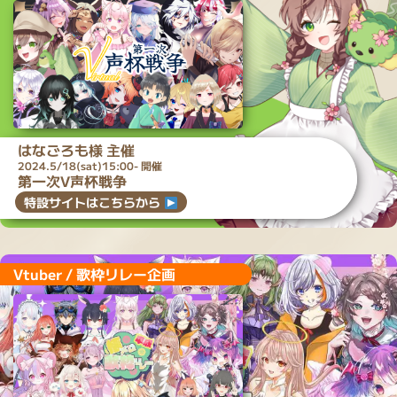
はなごろも
様 主催
2024.5/18(sat)15:00- 開催
第一次V声杯戦争
特設サイトはこちらから
Vtuber / 歌枠リレー企画